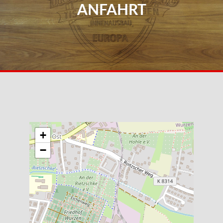
ANFAHRT
+
−