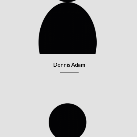
Dennis Adam