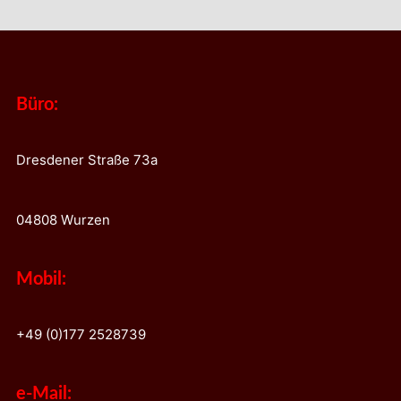
Büro:
Dresdener Straße 73a
04808 Wurzen
Mobil:
+49 (0)177 2528739
e-Mail: